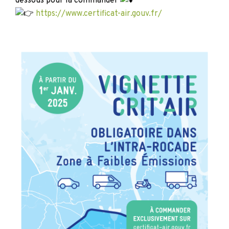
dessous pour la commander
https://www.certificat-air.gouv.fr/