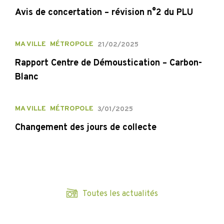
Avis de concertation – révision n°2 du PLU
MA VILLE
MÉTROPOLE
21/02/2025
Rapport Centre de Démoustication – Carbon-
Blanc
MA VILLE
MÉTROPOLE
3/01/2025
Changement des jours de collecte
Toutes les actualités